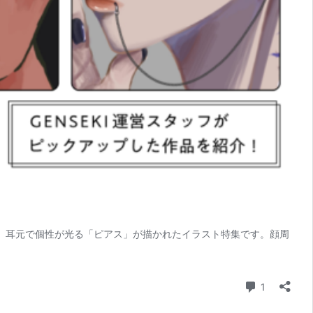
回は、耳元で個性が光る「ピアス」が描かれたイラスト特集です。顔周
コメント
1