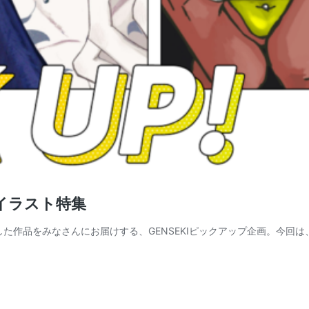
たイラスト特集
選した作品をみなさんにお届けする、GENSEKIピックアップ企画。今