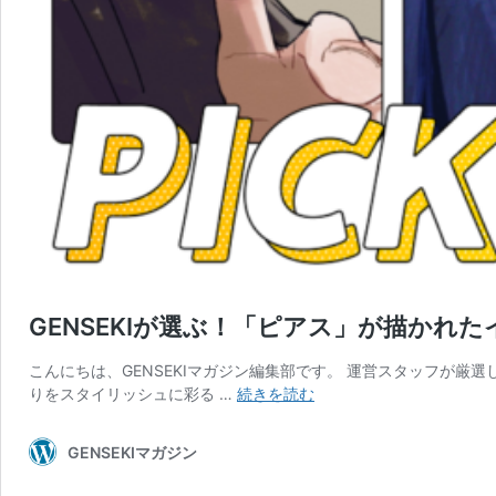
GENSEKIが選ぶ！「ピアス」が描かれ
こんにちは、GENSEKIマガジン編集部です。 運営スタッフが厳
GENSEKI
りをスタイリッシュに彩る …
続きを読む
が
選
GENSEKIマガジン
ぶ！
「ピ