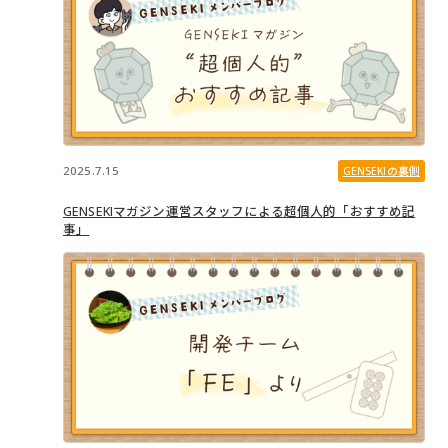
2025.7.15
GENSEKIの裏側
GENSEKIマガジン運営スタッフによる超個人的「おすすめ記
事」