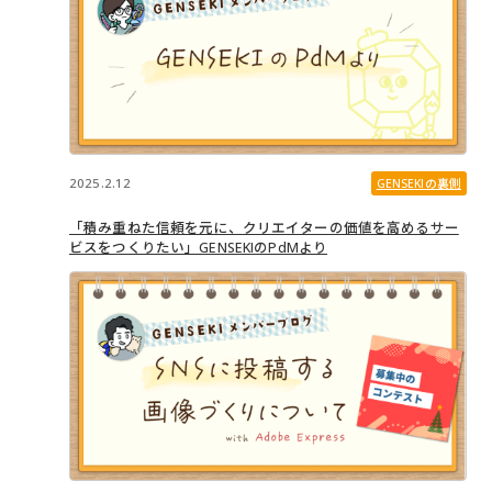
2025.2.12
GENSEKIの裏側
「積み重ねた信頼を元に、クリエイターの価値を高めるサー
ビスをつくりたい」GENSEKIのPdMより