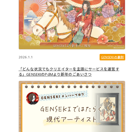
2026.1.1
GENSEKIの裏側
「どんな状況でもクリエイターを主語にサービスを運営す
る」GENSEKIのPdMより新年のごあいさつ