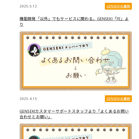
2025.5.12
GENSEKIの裏側
機能開発「以外」でもサービスに関わる。GENSEKI「FE」よ
り
2025.4.15
GENSEKIの裏側
GENSEKIカスタマーサポートスタッフより「よくあるお問い
合わせとお願い」