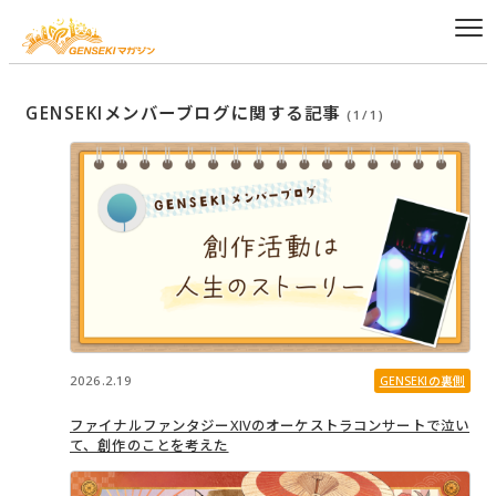
GENSEKIメンバーブログに関する記事
(1/1)
2026.2.19
GENSEKIの裏側
ファイナルファンタジーXIVのオーケストラコンサートで泣い
て、創作のことを考えた