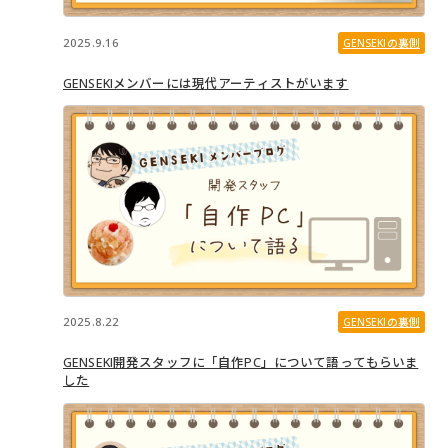
2025.9.16
GENSEKIの裏側
GENSEKIメンバーには現代アーティストがいます
2025.8.22
GENSEKIの裏側
GENSEKI開発スタッフに「自作PC」について語ってもらいま
した