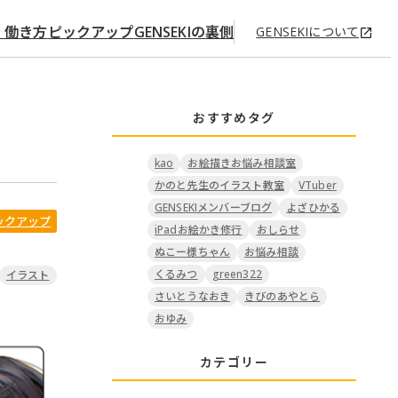
・働き方
ピックアップ
GENSEKIの裏側
GENSEKIについて
おすすめタグ
kao
お絵描きお悩み相談室
かのと先生のイラスト教室
VTuber
GENSEKIメンバーブログ
よざひかる
ピックアップ
iPadお絵かき修行
おしらせ
ぬこー様ちゃん
お悩み相談
くるみつ
green322
イラスト
さいとうなおき
きびのあやとら
おゆみ
カテゴリー