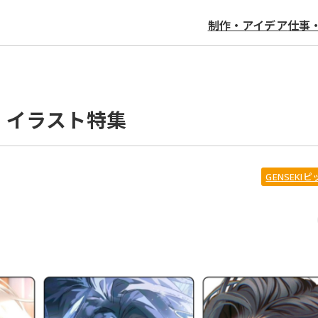
制作・アイデア
仕事
ン」イラスト特集
GENSEKI