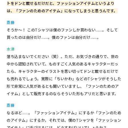
トをドンと載せるだけだと、ファッションアイテムというより
は、「ファンのためのアイテム」になってしまうと思うんです。
斎藤
そうか～！ このTシャツは僕のファンしか買わない……。そして
買ったのは自分だけ……。僕のファンは自分だけ……。
水津
落ち込まないでください（笑）。ただ、お気づきの通りで、世の
中から認知されていて、ものすごく人気のあるキャラクターだっ
たら、キャラクターのイラストを思い切ってドンと載せるだけで
も売れるでしょう。実際に「ちいかわ」などのTシャツがそうした
形で非常に人気があるとも聞いていますし、「ファンのためのア
イテム」として販売するのならそういた形もアリだと思います。
斎藤
なるほど……。「ファッションアイテム」にするか「ファンのため
のアイテム」にするか。それでは、僕のTシャツを「ファッション
アイテム」に近づけるには、どうすればいいでしょうか？