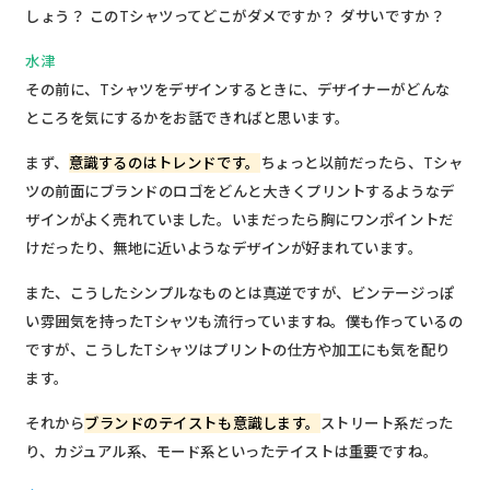
しょう？ このTシャツってどこがダメですか？ ダサいですか？
水津
その前に、Tシャツをデザインするときに、デザイナーがどんな
ところを気にするかをお話できればと思います。
まず、
意識するのはトレンドです。
ちょっと以前だったら、Tシャ
ツの前面にブランドのロゴをどんと大きくプリントするようなデ
ザインがよく売れていました。いまだったら胸にワンポイントだ
けだったり、無地に近いようなデザインが好まれています。
また、こうしたシンプルなものとは真逆ですが、ビンテージっぽ
い雰囲気を持ったTシャツも流行っていますね。僕も作っているの
ですが、こうしたTシャツはプリントの仕方や加工にも気を配り
ます。
それから
ブランドのテイストも意識します。
ストリート系だった
り、カジュアル系、モード系といったテイストは重要ですね。