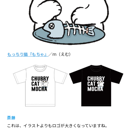
もっちり猫『もちゃ』
／m（えむ）
斎藤
これは、イラストよりもロゴが大きくなっていますね。