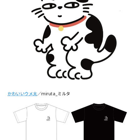
かわいいウメ太
／miruta_ミルタ