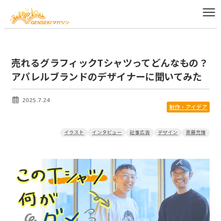
売れるグラフィックTシャツってどんなもの？
アパレルブランドのデザイナーに聞いてみた
2025.7.24
制作・アイデア
イラスト
インタビュー
記事広告
デザイン
斎藤充博