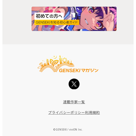
連載作家一覧
プライバシーポリシー
利用規約
© GENSEKI / viviON Inc.