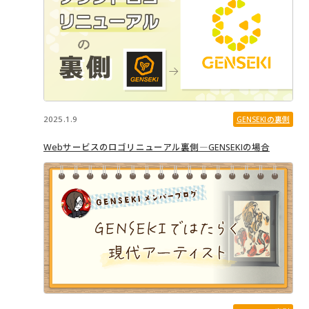
2025.1.9
GENSEKIの裏側
Webサービスのロゴリニューアル裏側―GENSEKIの場合