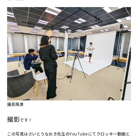
撮影風景
撮影
です！
この写真はさいとうなおき先生のYouTubeにてクロッキー動画と