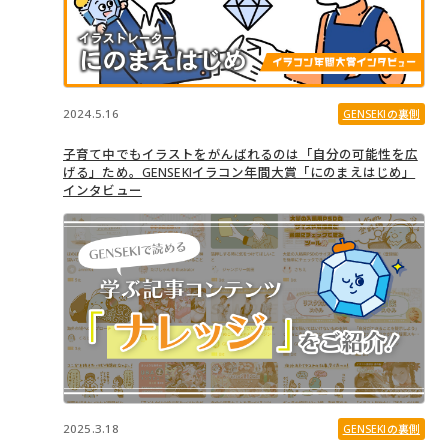
2024.5.16
GENSEKIの裏側
子育て中でもイラストをがんばれるのは「自分の可能性を広
げる」ため。GENSEKIイラコン年間大賞「にのまえはじめ」
インタビュー
2025.3.18
GENSEKIの裏側