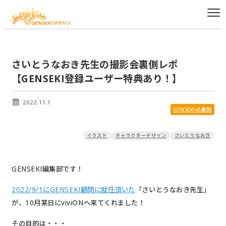
さいとうなおき先生の撮影会裏側レポ
【GENSEKI登録ユーザー特典あり！】
2022.11.1
GENSEKIの裏側
イラスト
キャラクターデザイン
さいとうなおき
GENSEKI編集部です！
2022/9/1にGENSEKI顧問に就任頂いた
「さいとうなおき先生」
が、10月某日にviviONへ来てくれました！
その目的は・・・