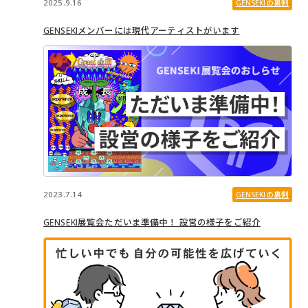
2025.9.16
GENSEKIの裏側
GENSEKIメンバーには現代アーティストがいます
2023.7.14
GENSEKIの裏側
GENSEKI展覧会ただいま準備中！ 設営の様子をご紹介