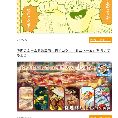
2025.5.8
制作・アイデア
漫画のネームを効率的に描くコツ！「ミニネーム」を描いて
みよう