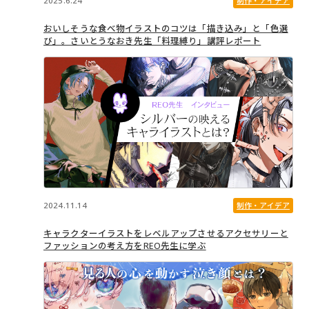
2025.6.24
制作・アイデア
おいしそうな食べ物イラストのコツは「描き込み」と「色選
び」。さいとうなおき先生「料理縛り」講評レポート
2024.11.14
制作・アイデア
キャラクターイラストをレベルアップさせるアクセサリーと
ファッションの考え方をREO先生に学ぶ