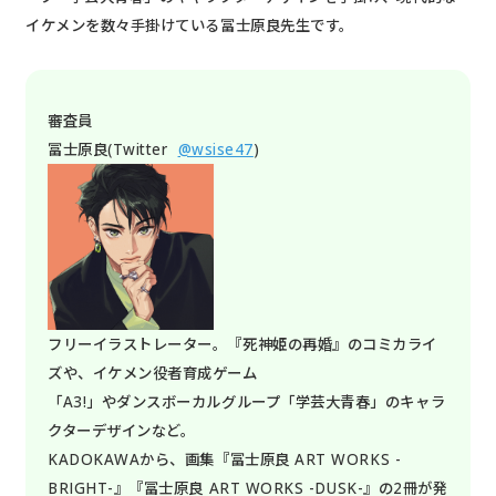
イケメンを数々手掛けている冨士原良先生です。
審査員
冨士原良(Twitter
@wsise47
)
フリーイラストレーター。『死神姫の再婚』のコミカライ
ズや、イケメン役者育成ゲーム
「A3!」やダンスボーカルグループ「学芸大青春」のキャラ
クターデザインなど。
KADOKAWAから、画集『冨士原良 ART WORKS -
BRIGHT-』『冨士原良 ART WORKS -DUSK-』の2冊が発