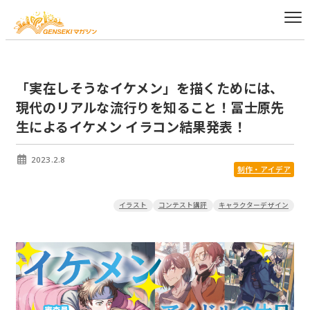
「実在しそうなイケメン」を描くためには、
現代のリアルな流行りを知ること！冨士原先
生によるイケメン イラコン結果発表！
2023.2.8
制作・アイデア
イラスト
コンテスト講評
キャラクターデザイン