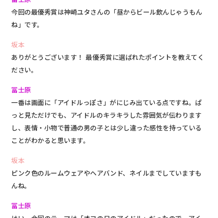
今回の最優秀賞は神崎ユタさんの「昼からビール飲んじゃうもん
ね」です。
坂本
ありがとうございます！ 最優秀賞に選ばれたポイントを教えてく
ださい。
冨士原
一番は
画面に「アイドルっぽさ」がにじみ出ている点
ですね。ぱ
っと見ただけでも、アイドルのキラキラした雰囲気が伝わります
し、表情・小物で普通の男の子とは少し違った感性を持っている
ことがわかると思います。
坂本
ピンク色のルームウェアやヘアバンド、ネイルまでしていますも
んね。
冨士原