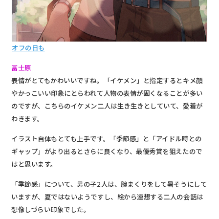
オフの日も
冨士原
表情がとてもかわいいですね。「イケメン」と指定するとキメ顔
やかっこいい印象にとらわれて人物の表情が固くなることが多い
のですが、こちらのイケメン二人は生き生きとしていて、愛着が
わきます。
イラスト自体もとても上手です。
「季節感」と「アイドル時との
ギャップ」がより出るとさらに良く
なり、最優秀賞を狙えたので
はと思います。
「季節感」について、男の子2人は、腕まくりをして暑そうにして
いますが、夏ではないようですし、絵から連想する二人の会話は
想像しづらい印象でした。