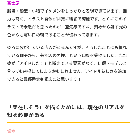
冨士原
服装・髪型・小物でイケメンをしっかりと表現できています。画
力も高く、イラスト自体が非常に繊細で綺麗です。とくにこのイ
ラストで素敵だと思ったのが、空気感ですね。
斜めから射す光の
色からも寒い日の朝であることが伝わってきます。
後ろに彼が出ている広告があるんですが、そうしたことにも慣れ
ている様子から、芸能人の男性、という印象を受けました。ただ
彼が「アイドルだ！」と断定できる要素がなく、俳優・モデルと
言っても納得してしまうかもしれません。アイドルらしさを追加
できると最優秀賞も狙えたと思います！
「実在しそう」を描くためには、現在のリアルを
知る必要がある
坂本