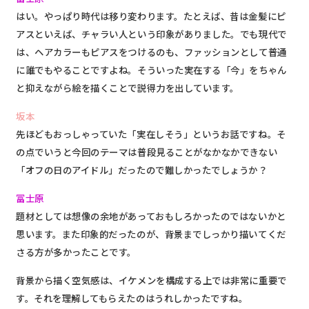
はい。やっぱり時代は移り変わります。たとえば、昔は金髪にピ
アスといえば、チャラい人という印象がありました。でも現代で
は、ヘアカラーもピアスをつけるのも、ファッションとして普通
に誰でもやることですよね。そういった
実在する「今」をちゃん
と抑えながら絵を描く
ことで説得力を出しています。
坂本
先ほどもおっしゃっていた「実在しそう」というお話ですね。そ
の点でいうと今回のテーマは普段見ることがなかなかできない
「オフの日のアイドル」だったので難しかったでしょうか？
冨士原
題材としては想像の余地があっておもしろかったのではないかと
思います。また印象的だったのが、背景までしっかり描いてくだ
さる方が多かったことです。
背景から描く空気感は、イケメンを構成する上では非常に重要で
す。それを理解してもらえたのはうれしかったですね。