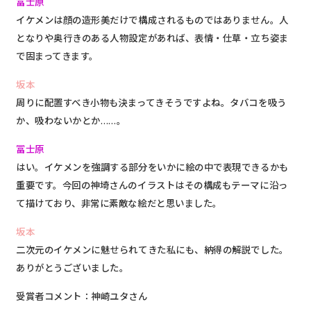
冨士原
イケメンは顔の造形美だけで構成されるものではありません。人
となりや奥行きのある人物設定があれば、表情・仕草・立ち姿ま
で固まってきます。
坂本
周りに配置すべき小物も決まってきそうですよね。タバコを吸う
か、吸わないかとか……。
冨士原
はい。イケメンを強調する部分をいかに絵の中で表現できるかも
重要です。今回の神埼さんのイラストはその構成もテーマに沿っ
て描けており、非常に素敵な絵だと思いました。
坂本
二次元のイケメンに魅せられてきた私にも、納得の解説でした。
ありがとうございました。
受賞者コメント：神崎ユタさん