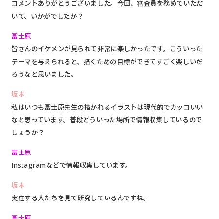
コメントありがとうございました。今回、審査員を務めていただ
いて、いかがでしたか？
冨士原
皆さんのイケメンが見られて非常に楽しかったです。こういった
テーマを与えられると、描くための目標ができてすごく楽しいだ
ろうなと思いました。
坂本
私はいつも冨士原先生の描かれるイラストは現代的でカッコいい
なと思っています。普段どういった場所で情報収集しているので
しょうか？
冨士原
Instagramなどで情報収集
しています。
坂本
実在する人たちを見て研究しているんですね。
冨士原