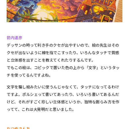
箭内道彦
デッサンの時って利き手のクセが出やすいので、絵の先生はその
クセが出ないように線を指でこすったり、いろんなタッチで質感
と立体感を出すことを教えてくれたりするんです。
でもこの絵は、コピックで置いた色の上から「文字」というタッ
チを使ってるんですよね。
文字を騙し絵みたいに使うんじゃなくて、タッチになってるわけ
ですよ。ポルシェって書いてあったり、いろいろ書いてあるんだ
けど、それがすごく珍しい立体感というか、独特な膨らみ方を作
ってて、これは大発明だと思いました。
なつめさんち