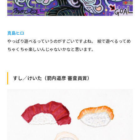
真島ヒロ
やっぱり遊べるっていうのがすごいですよね。 絵で遊べるってめ
ちゃくちゃ楽しいんじゃないかなと思います。
すし／けいた（箭内道彦 審査員賞）