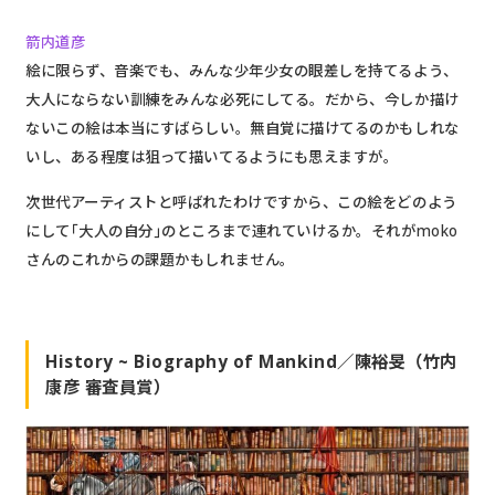
箭内道彦
絵に限らず、音楽でも、みんな少年少女の眼差しを持てるよう、
大人にならない訓練をみんな必死にしてる。だから、今しか描け
ないこの絵は本当にすばらしい。無自覚に描けてるのかもしれな
いし、ある程度は狙って描いてるようにも思えますが。
次世代アーティストと呼ばれたわけですから、この絵をどのよう
にして｢大人の自分｣のところまで連れていけるか。それがmoko
さんのこれからの課題かもしれません。
History ~ Biography of Mankind／陳裕旻（竹内
康彦 審査員賞）