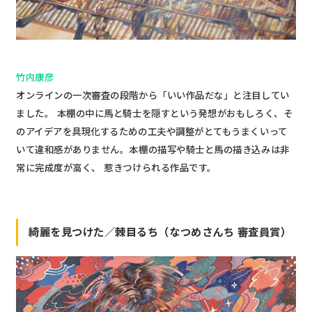
竹内康彦
オンラインの一次審査の段階から「いい作品だな」と注目してい
ました。 本棚の中に馬と騎士を隠すという発想がおもしろく、そ
のアイデアを具現化するための工夫や調整がとてもうまくいって
いて違和感がありません。本棚の描写や騎士と馬の描き込みは非
常に完成度が高く、 惹きつけられる作品です。
綺麗を見つけた／棘目るち（なつめさんち 審査員賞）