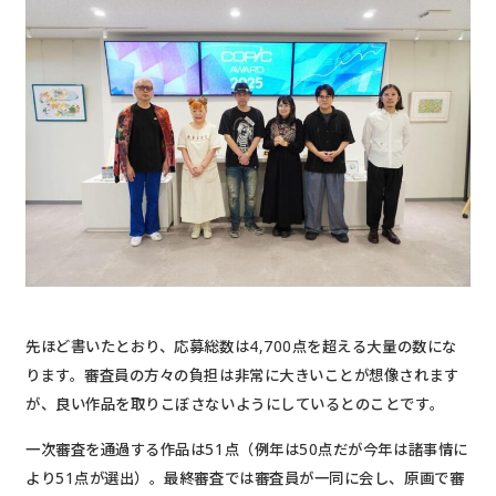
先ほど書いたとおり、応募総数は4,700点を超える大量の数にな
ります。審査員の方々の負担は非常に大きいことが想像されます
が、良い作品を取りこぼさないようにしているとのことです。
一次審査を通過する作品は51点（例年は50点だが今年は諸事情に
より51点が選出）。最終審査では審査員が一同に会し、原画で審