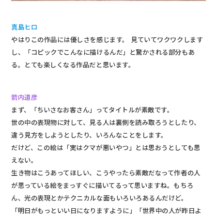
真島ヒロ
やはりこの作品には優しさを感じます。 見ていてワクワクします
し、「コピックでこんなに描けるんだ」と驚かされる部分もあ
る。とても楽しくなる作品だと思います。
箭内道彦
まず、「ちいさなお客さん」ってタイトルが素敵です。
世の中の表現物に対して、見る人は裏側を読み取ろうとしたり、
違う見方をしようとしたり、いろんなことをします。
だけど、この絵は「実はクマが悪いやつ」とは思おうとしても思
えない。
生き物はこうあってほしい、こうやったら素敵だなって作者の人
が思っている絵をまっすぐに描いてるって思いますね。もちろ
ん、光の表現とかテクニカルな面もいろいろあるんだけど。
「明日がもっといい日になりますように」「世界中の人が昨日よ