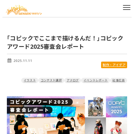
｢コピックでここまで描けるんだ！｣コピック
アワード2025審査会レポート
2025.11.11
制作・アイデア
イラスト
コンテスト講評
アナログ
イベントレポート
記事広告