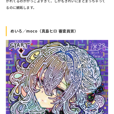
かれてるのがかっこよすぎて。しかもきれいにまとまっちゃって
るのに嫉妬します。
めいろ／moco（真島ヒロ 審査員賞）