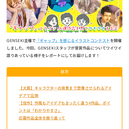
GENSEKI主催で
「ギャップ」を感じるイラストコンテスト
を開催
しました。今回、GENSEKIスタッフが受賞作品についてワイワイ
語りあっている様子をレポートにしてお届けします！
目次
【大賞】キャラクターの背景まで想像させられるアイ
デアで圧倒
【佳作】作風もアイデアもまったく違う4作品。ポイ
ントは「わかりやすさ」
応募作品全体を振り返って