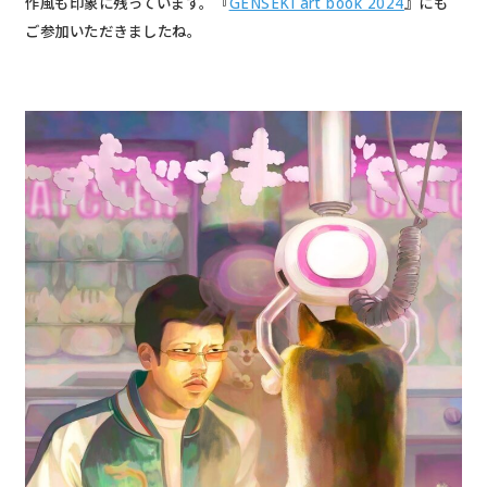
作風も印象に残っています。『
GENSEKI art book 2024
』にも
ご参加いただきましたね。