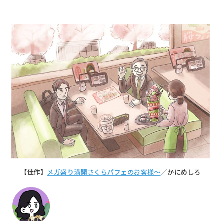
【佳作】
メガ盛り満開さくらパフェのお客様～
／かにめしろ