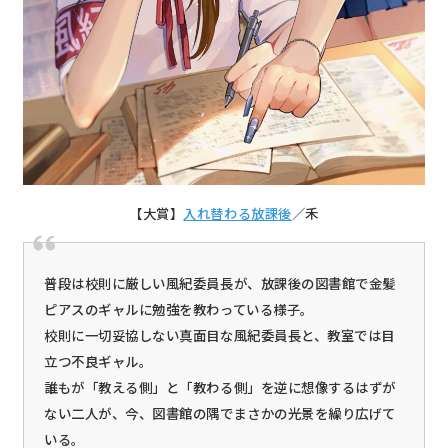
【大賞】
入れ替わる放課後
／禾
普段は校則に厳しい風紀委員長が、放課後の図書館で金髪
ピアスのギャルに勉強を教わっている様子。
校則に一切妥協しない真面目な風紀委員長と、教室では目
立つ不良ギャル。
誰もが「教える側」と「教わる側」を逆に想像するはずが
ない二人が、今、図書館の隅でまさかの光景を繰り広げて
いる。