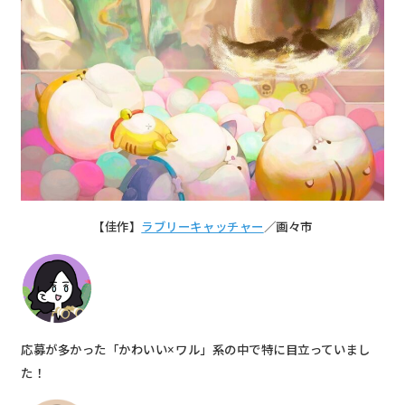
【佳作】
ラブリーキャッチャー
／画々市
応募が多かった「かわいい×ワル」系の中で特に目立っていまし
た！