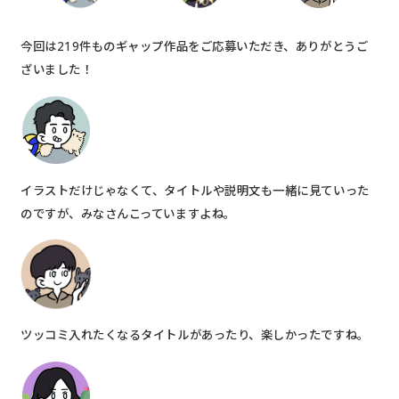
今回は219件ものギャップ作品をご応募いただき、ありがとうご
ざいました！
イラストだけじゃなくて、タイトルや説明文も一緒に見ていった
のですが、みなさんこっていますよね。
ツッコミ入れたくなるタイトルがあったり、楽しかったですね。