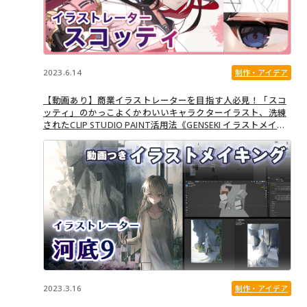
2023.6.14
制作・アイデア
【動画あり】商業イラストレーターを目指す人必見！「スコ
ッティ」のかっこよくかわいいキャラクターイラスト、洗練
されたCLIP STUDIO PAINT活用法《GENSEKI イラストメイキ
ング #7》
2023.3.16
制作・アイデア