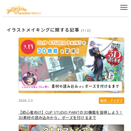
イラストメイキングに関する記事
(1/2)
2026.2.3
制作・アイデア
【初心者向け】CLIP STUDIO PAINTの3D機能を習得しよう！
3D素材の読み込みから、ポーズを付けるまで