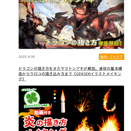
2025.9.30
制作・アイデア
ドラゴンの描き方をタカヤマトシアキが解説。身体の基本構
造からウロコの描き込み方まで《GENSEKIイラストメイキン
グ》