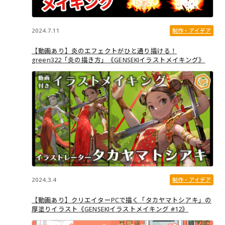
2024.7.11
制作・アイデア
【動画あり】炎のエフェクトがひと通り描ける！
green322「炎の描き方」《GENSEKIイラストメイキング》
2024.3.4
制作・アイデア
【動画あり】クリエイターPCで描く「タカヤマトシアキ」の
厚塗りイラスト《GENSEKIイラストメイキング #12》