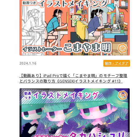
2024.1.16
制作・アイデア
【動画あり】iPad Proで描く「こまやま明」のモチーフ整理
とバランスの取り方《GENSEKIイラストメイキング #11》