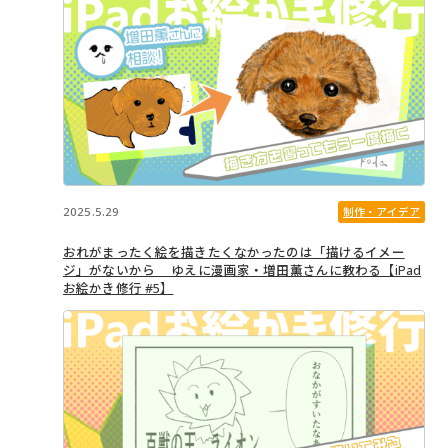
2025.5.29
制作・アイデア
おれがまったく絵を描きたくなかったのは「描けるイメー
ジ」がないから ゆえに漫画家・増田薫さんに教わる【iPad
お絵かき修行 #5】