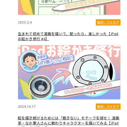
2025.2.4
制作・アイデア
生まれて初めて漫画を描いて、配ったら、楽しかった【iPad
お絵かき修行 #4】
2024.10.17
制作・アイデア
絵を描き続けるためには「飽きない」モチーフを探せ！ 漫画
家・なか憲人さんに教わりキャラクターを描いてみる【iPad