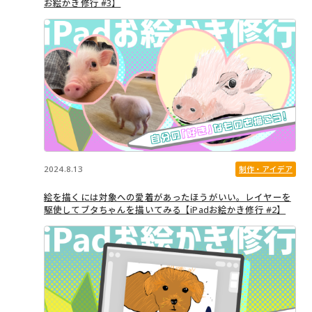
お絵かき修行 #3】
2024.8.13
制作・アイデア
絵を描くには対象への愛着があったほうがいい。レイヤーを
駆使してブタちゃんを描いてみる【iPadお絵かき修行 #2】