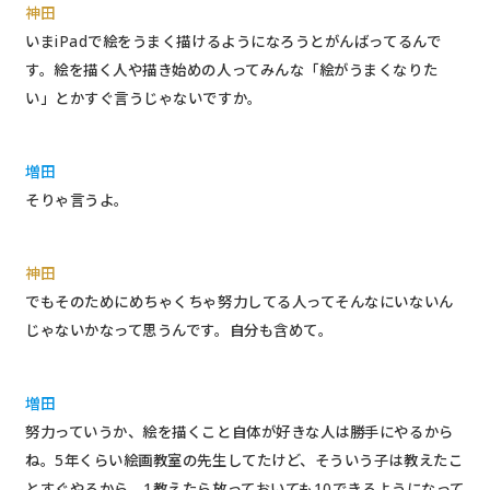
神田
いまiPadで絵をうまく描けるようになろうとがんばってるんで
す。絵を描く人や描き始めの人ってみんな「絵がうまくなりた
い」とかすぐ言うじゃないですか。
増田
そりゃ言うよ。
神田
でもそのためにめちゃくちゃ努力してる人ってそんなにいないん
じゃないかなって思うんです。
自分も含めて。
増田
努力っていうか、絵を描くこと自体が好きな人は勝手にやるから
ね。5年くらい絵画教室の先生してたけど、そういう子は教えたこ
とすぐやるから、1教えたら放っておいても10できるようになって