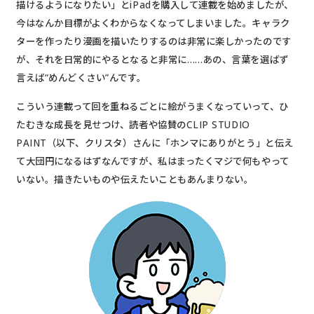
描けるようになりたい」とiPadを購入して連載を始めましたが、
今はなんか目標がよくわからなくなってしまいました。キャラク
ターを作ったり漫画を描いたりするのは非常に楽しかったのです
が、それを日常的にやるとなると非常に……あの、言葉を選ばず
言えば“めんどくさい”んです。
こういう連載って回を重ねるごとに絵がうまくなっていって、ひ
たむきな成長を見せつけ、読者や協賛のCLIP STUDIO
PAINT（以下、クリスタ）さんに「ホンマにありがとう」と伝え
て大団円になるはずなんですが、私はまったくマジで何もやって
いない。描きたいものや伝えたいこともあんまりない。