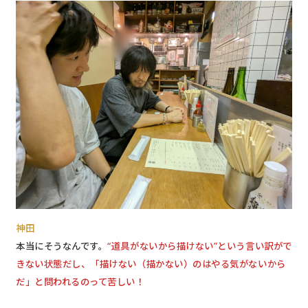
神田
本当にそうなんです。
“道具がないから描けない”という言い訳がで
きない状態だし、「描けない（描かない）のはやる気がないから
だ」と問われるのって苦しい！