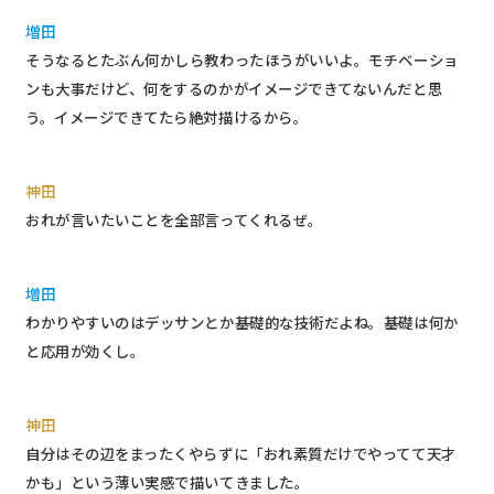
増田
そうなるとたぶん何かしら教わったほうがいいよ。モチベーショ
ンも大事だけど、何をするのかがイメージできてないんだと思
う。イメージできてたら絶対描けるから。
神田
おれが言いたいことを全部言ってくれるぜ。
増田
わかりやすいのはデッサンとか基礎的な技術だよね。基礎は何か
と応用が効くし。
神田
自分はその辺をまったくやらずに「おれ素質だけでやってて天才
かも」という薄い実感で描いてきました。