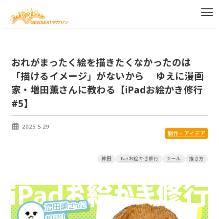
おれがまったく絵を描きたくなかったのは
「描けるイメージ」がないから ゆえに漫画
家・増田薫さんに教わる【iPadお絵かき修行
#5】
2025.5.29
制作・アイデア
神田
iPadお絵かき修行
ツール
描き方