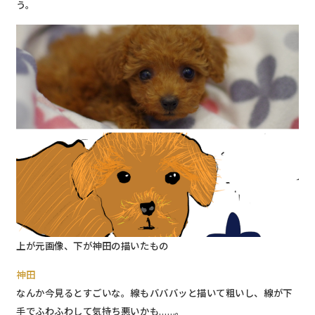
う。
上が元画像、下が神田の描いたもの
神田
なんか今見るとすごいな。線もバババッと描いて粗いし、線が下
手でふわふわして気持ち悪いかも……。