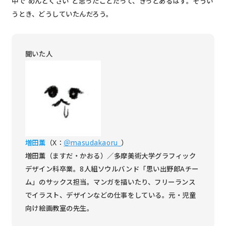
中で“めんどくさい”と思ったことだって、きっとあるはず。そうい
うとき、どうしていたんだろう。
聞いた人
増田薫
（X：
＠masudakaoru_
）
増田薫（ますだ・かおる）／多摩美術大学グラフィック
デザイン科卒業。8人組ソウルバンド「思い出野郎Aチー
ム」のサックス担当。マンガを描いたり、フリーランス
でイラスト、デザインなどの仕事をしている。元・児童
向け絵画教室の先生。