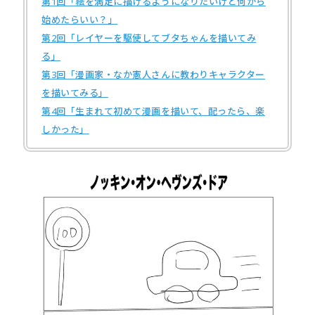
第1回「絵を満足に描けるようになりたいけど何から
始めたらいい？」
第2回「レイヤーを駆使してブタちゃんを描いてみ
る」
第3回「漫画家・なか憲人さんに教わりキャラクター
を描いてみる」
第4回「生まれて初めて漫画を描いて、配ったら、楽
しかった」