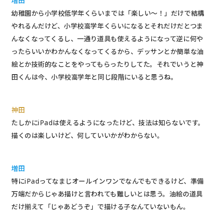
増田
幼稚園から小学校低学年くらいまでは「楽しい〜！」だけで結構
やれるんだけど、小学校高学年くらいになるとそれだけだとつま
んなくなってくるし、一通り道具も使えるようになって逆に何や
ったらいいかわかんなくなってくるから、デッサンとか簡単な油
絵とか技術的なことをやってもらったりしてた。それでいうと神
田くんは今、小学校高学年と同じ段階にいると思うね。
神田
たしかにiPadは使えるようになったけど、技法は知らないです。
描くのは楽しいけど、何していいかがわからない。
増田
特にiPadってなまじオールインワンでなんでもできるけど、準備
万端だからじゃあ描けと言われても難しいとは思う。油絵の道具
だけ揃えて「じゃあどうぞ」で描ける子なんていないもん。