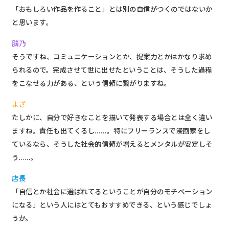
「おもしろい作品を作ること」とは別の自信がつくのではないか
と思います。
脳乃
そうですね、コミュニケーションとか、提案力とかはかなり求め
られるので。完成させて世に出せたということは、そうした過程
をこなせる力がある、という信頼に繋がりますね。
よざ
たしかに、自分で好きなことを描いて発表する場合とは全く違い
ますね。責任も出てくるし……。特にフリーランスで漫画家をし
ているなら、そうした社会的信頼が増えるとメンタルが安定しそ
う……。
店長
「自信とか社会に選ばれてるということが自分のモチベーション
になる」という人にはとてもおすすめできる、という感じでしょ
うか。