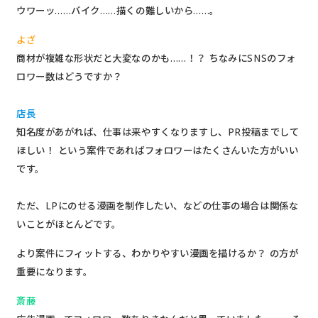
ウワーッ……バイク……描くの難しいから……。
よざ
商材が複雑な形状だと大変なのかも……！？ ちなみにSNSのフォ
ロワー数はどうですか？
店長
知名度があがれば、仕事は来やすくなりますし、PR投稿までして
ほしい！ という案件であればフォロワーはたくさんいた方がいい
です。
ただ、LPにのせる漫画を制作したい、などの仕事の場合は関係な
いことがほとんどです。
より案件にフィットする、わかりやすい漫画を描けるか？ の方が
重要になります。
斎藤