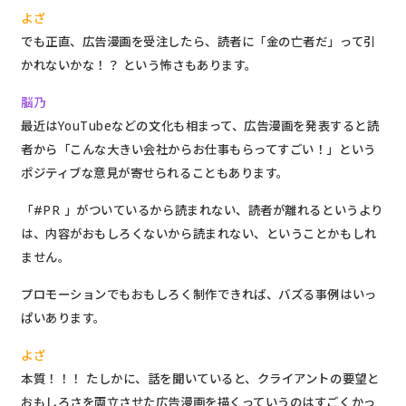
よざ
でも正直、広告漫画を受注したら、読者に「金の亡者だ」って引
かれないかな！？ という怖さもあります。
脳乃
最近はYouTubeなどの文化も相まって、広告漫画を発表すると読
者から「こんな大きい会社からお仕事もらってすごい！」という
ポジティブな意見が寄せられることもあります。
「#PR 」がついているから読まれない、読者が離れるというより
は、内容がおもしろくないから読まれない、ということかもしれ
ません。
プロモーションでもおもしろく制作できれば、バズる事例はいっ
ぱいあります。
よざ
本質！！！ たしかに、話を聞いていると、クライアントの要望と
おもしろさを両立させた広告漫画を描くっていうのはすごくかっ