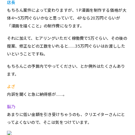
店長
もちろん案件によって変わりますが、1P漫画を制作する価格が大
体4〜5万円ぐらいかなと思っていて、4Pなら20万円ぐらいが
「漫画を描くこと」の制作費になります。
それに加えて、ヒアリングいただく稼働費で5万ぐらい、その後の
提案、修正などの工数をいれると……35万円ぐらいはお渡しした
いということですね。
もちろんこの予算内でやってください、とか例外はたくさんあり
ます。
よざ
内訳を聞くと急に納得感が……。
脳乃
あまりに低い金額を引き受けちゃうのも、クリエイターさんにと
ってよくないので、そこは気をつけています。