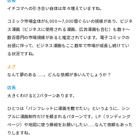
店長
イチコマへの引き合い自体は年々増えていますね。
コミック市場全体が6,000〜7,000億ぐらいの規模があり、ビジネ
ス漫画（ビジネスに使用される漫画、広告漫画も含む）も数十〜
数百億円の市場規模があると推定されています。電子コミックの
台頭に伴って、ビジネス漫画もここ数年で市場が成長し続けてい
る状況ですね。
よざ
なんて夢のある……。どんな依頼が多いんでしょうか？
店長
大きくわけると2パターンあります。
ひとつは「パンフレットに漫画を載せたい」というように、シン
プルに漫画制作だけを頼まれるパターンです。LP（ランディング
ページ）や地図に使う挿絵をお願いしたい……なんて依頼もあった
りしますね。