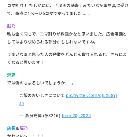
コマ割り！ たしかに私、「漫画の基礎」みたいな記事を真に受け
て、愚直に1ページ6コマで割ってました……。
脳乃
私も全く同じで、コマ割りが課題かなと思いました。広告漫画と
してはより求められる部分かもしれないですね。
うまいなぁと思った人の特徴をどんどん取り入れると、さらによ
くなると思います！
斎藤
では僕のもよろしいでしょうか……。
ご飯のおいしさについて
pic.twitter.com/qILX68YJ
sh
— 斎藤充博 (@3216)
June 20, 2025
店長
＆
脳乃
かわいい〜！！！！