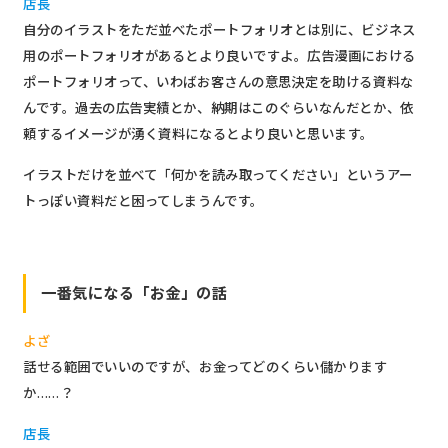
店長
自分のイラストをただ並べたポートフォリオとは別に、ビジネス
用のポートフォリオがあるとより良いですよ。広告漫画における
ポートフォリオって、いわばお客さんの意思決定を助ける資料な
んです。過去の広告実績とか、納期はこのぐらいなんだとか、依
頼するイメージが湧く資料になるとより良いと思います。
イラストだけを並べて「何かを読み取ってください」というアー
トっぽい資料だと困ってしまうんです。
一番気になる「お金」の話
よざ
話せる範囲でいいのですが、お金ってどのくらい儲かります
か……？
店長