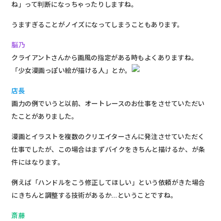
ね」って判断になっちゃったりしますね。
うますぎることがノイズになってしまうこともあります。
脳乃
クライアントさんから画風の指定がある時もよくありますね。
「少女漫画っぽい絵が描ける人」とか。
店長
画力の例でいうと以前、オートレースのお仕事をさせていただい
たことがありました。
漫画とイラストを複数のクリエイターさんに発注させていただく
仕事でしたが、この場合はまずバイクをきちんと描けるか、が条
件にはなります。
例えば「ハンドルをこう修正してほしい」という依頼がきた場合
にきちんと調整する技術があるか…ということですね。
斎藤