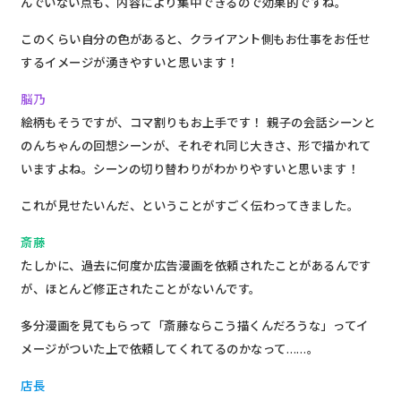
んでいない点も、内容により集中できるので効果的ですね。
このくらい自分の色があると、クライアント側もお仕事をお任せ
するイメージが湧きやすいと思います！
脳乃
絵柄もそうですが、コマ割りもお上手です！ 親子の会話シーンと
のんちゃんの回想シーンが、それぞれ同じ大きさ、形で描かれて
いますよね。シーンの切り替わりがわかりやすいと思います！
これが見せたいんだ、ということがすごく伝わってきました。
斎藤
たしかに、過去に何度か広告漫画を依頼されたことがあるんです
が、ほとんど修正されたことがないんです。
多分漫画を見てもらって「斎藤ならこう描くんだろうな」ってイ
メージがついた上で依頼してくれてるのかなって……。
店長