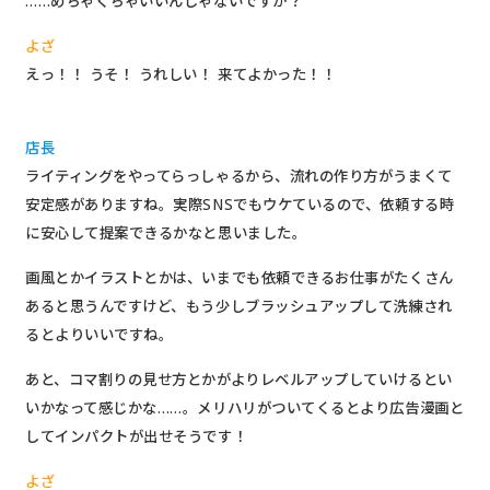
……めちゃくちゃいいんじゃないですか？
よざ
えっ！！ うそ！ うれしい！ 来てよかった！！
店長
ライティングをやってらっしゃるから、流れの作り方がうまくて
安定感がありますね。実際SNSでもウケているので、依頼する時
に安心して提案できるかなと思いました。
画風とかイラストとかは、いまでも依頼できるお仕事がたくさん
あると思うんですけど、もう少しブラッシュアップして洗練され
るとよりいいですね。
あと、コマ割りの見せ方とかがよりレベルアップしていけるとい
いかなって感じかな……。メリハリがついてくるとより広告漫画と
してインパクトが出せそうです！
よざ