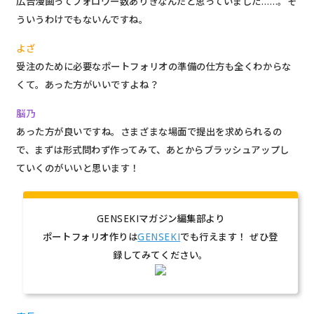
広告漫画ってフォロワー数ありきなんだと思っていました……。そ
ういうわけでもないんですね。
よざ
受注のために必要なポートフォリオの準備の仕方も全くわからな
くて。あった方がいいですよね？
脳乃
あった方が良いですね。さまざまな場面で提出を求められるの
で、まずは形式問わず作ってみて、あとからブラッシュアップし
ていくのがいいと思います！
GENSEKIマガジン編集部より
ポートフォリオ作りは
GENSEKI
でも行えます！ ぜひ登
録してみてください。